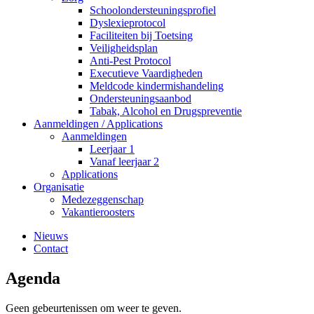
Schoolondersteuningsprofiel
Dyslexieprotocol
Faciliteiten bij Toetsing
Veiligheidsplan
Anti-Pest Protocol
Executieve Vaardigheden
Meldcode kindermishandeling
Ondersteuningsaanbod
Tabak, Alcohol en Drugspreventie
Aanmeldingen / Applications
Aanmeldingen
Leerjaar 1
Vanaf leerjaar 2
Applications
Organisatie
Medezeggenschap
Vakantieroosters
Nieuws
Contact
Agenda
Geen gebeurtenissen om weer te geven.