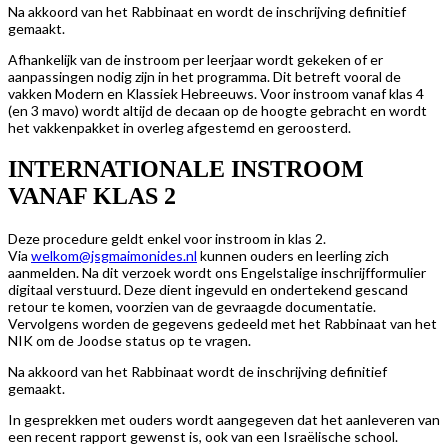
Na akkoord van het Rabbinaat en wordt de inschrijving definitief
gemaakt.
Afhankelijk van de instroom per leerjaar wordt gekeken of er
aanpassingen nodig zijn in het programma. Dit betreft vooral de
vakken Modern en Klassiek Hebreeuws. Voor instroom vanaf klas 4
(en 3 mavo) wordt altijd de decaan op de hoogte gebracht en wordt
het vakkenpakket in overleg afgestemd en geroosterd.
INTERNATIONALE INSTROOM
VANAF KLAS 2
Deze procedure geldt enkel voor instroom in klas 2.
Via
welkom@jsgmaimonides.nl
kunnen ouders en leerling zich
aanmelden. Na dit verzoek wordt ons Engelstalige inschrijfformulier
digitaal verstuurd. Deze dient ingevuld en ondertekend gescand
retour te komen, voorzien van de gevraagde documentatie.
Vervolgens worden de gegevens gedeeld met het Rabbinaat van het
NIK om de Joodse status op te vragen.
Na akkoord van het Rabbinaat wordt de inschrijving definitief
gemaakt.
In gesprekken met ouders wordt aangegeven dat het aanleveren van
een recent rapport gewenst is, ook van een Israëlische school.