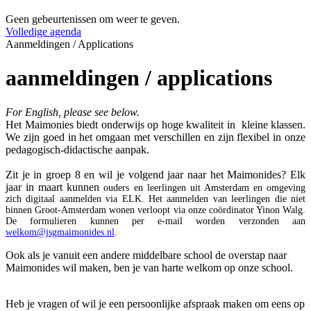
Geen gebeurtenissen om weer te geven.
Volledige agenda
Aanmeldingen / Applications
aanmeldingen / applications
For English, please see below.
Het Maimonies biedt onderwijs op hoge kwaliteit in kleine klassen.
We zijn goed in het omgaan met verschillen en zijn flexibel in onze
pedagogisch-didactische aanpak.
Zit je in groep 8 en wil je volgend jaar naar het Maimonides? Elk
jaar in maart kunnen
ouders en leerlingen uit Amsterdam en omgeving
zich digitaal aanmelden via ELK.
Het aanmelden van leerlingen die niet
binnen Groot-Amsterdam wonen verloopt via onze coördinator Yinon Walg.
De formulieren kunnen per e-mail worden verzonden aan
welkom@jsgmaimonides.nl
.
Ook als je vanuit een andere middelbare school de overstap naar
Maimonides wil maken, ben je van harte welkom op onze school.
Heb je vragen of wil je een persoonlijke afspraak maken om eens op