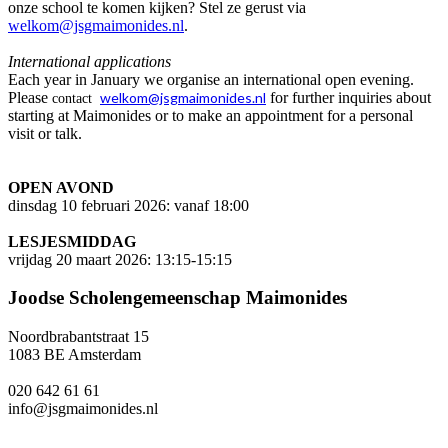
onze school te komen kijken? Stel ze gerust via
welkom@jsgmaimonides.nl
.
International applications
Each year in January we organise an international open evening.
Please
welkom@jsgmaimonides.nl
for further inquiries about
contact
starting at Maimonides or to make an appointment for a personal
visit or talk.
OPEN AVOND
dinsdag 10 februari 2026: vanaf 18:00
LESJESMIDDAG
vrijdag 20 maart 2026: 13:15-15:15
Joodse Scholengemeenschap Maimonides
Noordbrabantstraat 15
1083 BE Amsterdam
020 642 61 61
info@jsgmaimonides.nl