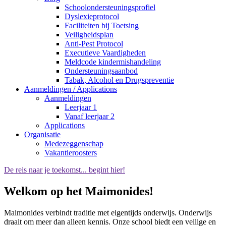
Schoolondersteuningsprofiel
Dyslexieprotocol
Faciliteiten bij Toetsing
Veiligheidsplan
Anti-Pest Protocol
Executieve Vaardigheden
Meldcode kindermishandeling
Ondersteuningsaanbod
Tabak, Alcohol en Drugspreventie
Aanmeldingen / Applications
Aanmeldingen
Leerjaar 1
Vanaf leerjaar 2
Applications
Organisatie
Medezeggenschap
Vakantieroosters
De reis naar je toekomst... begint hier!
Welkom op het Maimonides!
Maimonides verbindt traditie met eigentijds onderwijs. Onderwijs
draait om meer dan alleen kennis. Onze school biedt een veilige en