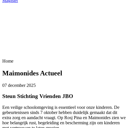
Magister
Home
Maimonides Actueel
07 december 2025
Steun Stichting Vrienden JBO
Een veilige schoolomgeving is essentieel voor onze kinderen. De
gebeurtenissen sinds 7 oktober hebben duidelijk gemaakt dat dit
extra zorg en aandacht vraagt. Op Rosj Pina en Maimonides zien we
hoe belangrijk rust, begeleiding en bescherming zijn om kinderen
met vertrouwen te laten groeien.