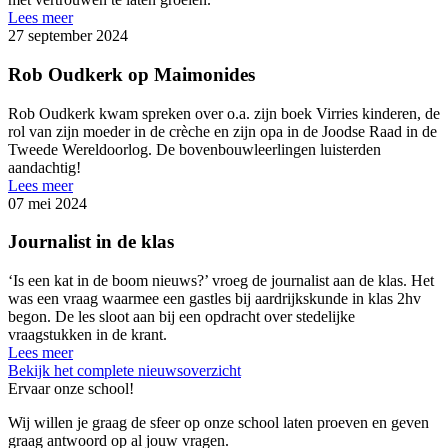
Lees meer
27 september 2024
Rob Oudkerk op Maimonides
Rob Oudkerk kwam spreken over o.a. zijn boek Virries kinderen, de
rol van zijn moeder in de crèche en zijn opa in de Joodse Raad in de
Tweede Wereldoorlog. De bovenbouwleerlingen luisterden
aandachtig!
Lees meer
07 mei 2024
Journalist in de klas
‘Is een kat in de boom nieuws?’ vroeg de journalist aan de klas. Het
was een vraag waarmee een gastles bij aardrijkskunde in klas 2hv
begon. De les sloot aan bij een opdracht over stedelijke
vraagstukken in de krant.
Lees meer
Bekijk het complete nieuwsoverzicht
Ervaar onze school!
Wij willen je graag de sfeer op onze school laten proeven en geven
graag antwoord op al jouw vragen.