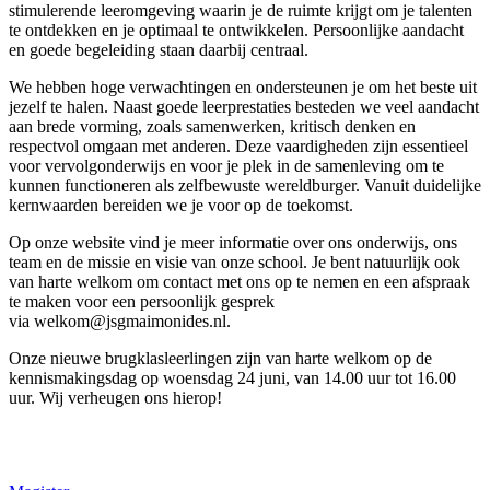
stimulerende leeromgeving waarin je de ruimte krijgt om je talenten
te ontdekken en je optimaal te ontwikkelen. Persoonlijke aandacht
en goede begeleiding staan daarbij centraal.
We hebben hoge verwachtingen en ondersteunen je om het beste uit
jezelf te halen. Naast goede leerprestaties besteden we veel aandacht
aan brede vorming, zoals samenwerken, kritisch denken en
respectvol omgaan met anderen. Deze vaardigheden zijn essentieel
voor vervolgonderwijs en voor je plek in de samenleving om te
kunnen functioneren als zelfbewuste wereldburger. Vanuit duidelijke
kernwaarden bereiden we je voor op de toekomst.
Op onze website vind je meer informatie over ons onderwijs, ons
team en de missie en visie van onze school. Je bent natuurlijk ook
van harte welkom om contact met ons op te nemen en een afspraak
te maken voor een persoonlijk gesprek
via welkom@jsgmaimonides.nl.
Onze nieuwe brugklasleerlingen zijn van harte welkom op de
kennismakingsdag op woensdag 24 juni, van 14.00 uur tot 16.00
uur. Wij verheugen ons hierop!