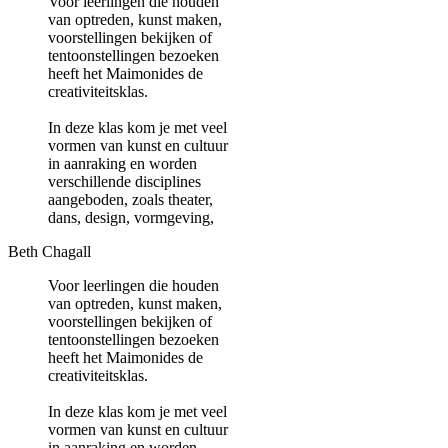
Voor leerlingen die houden
van optreden, kunst maken,
voorstellingen bekijken of
tentoonstellingen bezoeken
heeft het Maimonides de
creativiteitsklas.
In deze klas kom je met veel
vormen van kunst en cultuur
in aanraking en worden
verschillende disciplines
aangeboden, zoals theater,
dans, design, vormgeving,
Beth Chagall
Voor leerlingen die houden
van optreden, kunst maken,
voorstellingen bekijken of
tentoonstellingen bezoeken
heeft het Maimonides de
creativiteitsklas.
In deze klas kom je met veel
vormen van kunst en cultuur
in aanraking en worden