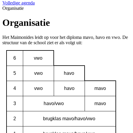
Volledige agenda
Organisatie
Organisatie
Het Maimonides leidt op voor het diploma mavo, havo en vwo. De
structuur van de school ziet er als volgt uit:
6
vwo
5
vwo
havo
4
vwo
havo
mavo
3
havo/vwo
mavo
2
brugklas mavo/havo/vwo