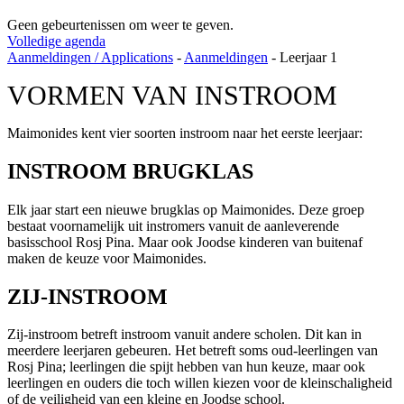
Geen gebeurtenissen om weer te geven.
Volledige agenda
Aanmeldingen / Applications
-
Aanmeldingen
-
Leerjaar 1
VORMEN VAN INSTROOM
Maimonides kent vier soorten instroom naar het eerste leerjaar:
INSTROOM BRUGKLAS
Elk jaar start een nieuwe brugklas op Maimonides. Deze groep
bestaat voornamelijk uit instromers vanuit de aanleverende
basisschool Rosj Pina. Maar ook Joodse kinderen van buitenaf
maken de keuze voor Maimonides.
ZIJ-INSTROOM
Zij-instroom betreft instroom vanuit andere scholen. Dit kan in
meerdere leerjaren gebeuren. Het betreft soms oud-leerlingen van
Rosj Pina; leerlingen die spijt hebben van hun keuze, maar ook
leerlingen en ouders die toch willen kiezen voor de kleinschaligheid
of de veiligheid van een kleine en Joodse school.